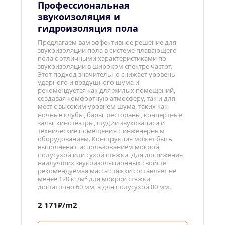
Профессиональная 
звукоизоляция и 
гидроизоляция пола
Предлагаем вам эффективное решение для 
звукоизоляции пола в системе плавающего 
пола с отличными характеристиками по 
звукоизоляции в широком спектре частот. 
Этот подход значительно снижает уровень 
ударного и воздушного шума и 
рекомендуется как для жилых помещений, 
создавая комфортную атмосферу, так и для 
мест с высоким уровнем шума, таких как 
ночные клубы, бары, рестораны, концертные 
залы, кинотеатры, студии звукозаписи и 
технические помещения с инженерным 
оборудованием. Конструкция может быть 
выполнена с использованием мокрой, 
полусухой или сухой стяжки. Для достижения 
наилучших звукоизоляционных свойств 
рекомендуемая масса стяжки составляет не 
менее 120 кг/м² для мокрой стяжки 
достаточно 60 мм, а для полусухой 80 мм.
2 171₽/m2