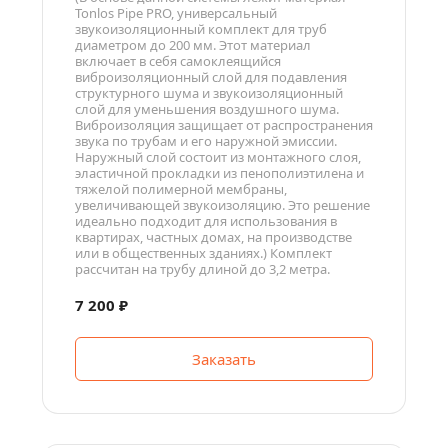
Tonlos Pipe PRO, универсальный 
звукоизоляционный комплект для труб 
диаметром до 200 мм. Этот материал 
включает в себя самоклеящийся 
виброизоляционный слой для подавления 
структурного шума и звукоизоляционный 
слой для уменьшения воздушного шума. 
Виброизоляция защищает от распространения 
звука по трубам и его наружной эмиссии. 
Наружный слой состоит из монтажного слоя, 
эластичной прокладки из пенополиэтилена и 
тяжелой полимерной мембраны, 
увеличивающей звукоизоляцию. Это решение 
идеально подходит для использования в 
квартирах, частных домах, на производстве 
или в общественных зданиях.) Комплект 
рассчитан на трубу длиной до 3,2 метра.
7 200 ₽
Заказать