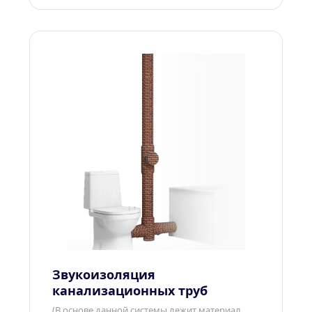
Звукоизоляция 
канализационных труб
(В основе данной системы лежит материал 