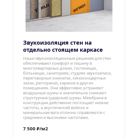
Звукоизоляция стен на 
отдельно стоящем каркасе
Наши звукоизоляционные решения для стен 
обеспечивают комфорт и тишину в 
многоквартирных домах, гостиницах, 
больницах, санаториях, студиях звукозаписи, 
переговорных комнатах, киноконцертных 
залах, ресторанах, караоке и других 
помещениях. Они эффективно устраняют 
воздушные шумы и значительно снижают 
структурные (ударные) шумы. Мембрана в 
конструкции действенно поглощает низкие 
частоты, а акустический войлок и 
минеральная вата отлично справляются с 
средними и высокими частотами.
7 500 ₽/м2