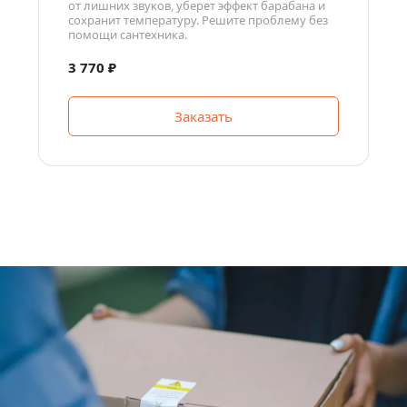
от лишних звуков, уберет эффект барабана и 
сохранит температуру. Решите проблему без 
помощи сантехника.
3 770 ₽
Заказать