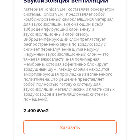
Звукоизоляция вентиляции
Материал Tonlos VENT составляет основу этой 
системы. Tonlos VENT представляет собой 
комбинированный самоклеящийся материал 
для звукоизоляции, включающий в себя 
вибродемпфирующий слой внизу и 
звукоизоляционный слой сверху. 
Вибродемпфирующий слой препятствует 
распространению звука по воздуховоду и 
снижает переизлучение шума наружу. 
Наружный звукоизоляционный слой — это 
тяжелая вязкоэластичная полимерная 
мембрана, которая эффективно блокирует 
воздушный шум. Между слоями находится 
амортизирующая прокладка из вспененного 
полиэтилена. Это решение представляет 
собой полностью готовую систему для 
звукоизоляции металлических и пластиковых 
воздуховодов в вентиляционных системах 
помещений.
2 400 ₽/м2
Заказать