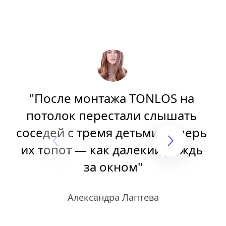
"После монтажа TONLOS на 
потолок перестали слышать 
соседей с тремя детьми. Теперь 
их топот — как далекий дождь 
за окном"
Александра Лаптева